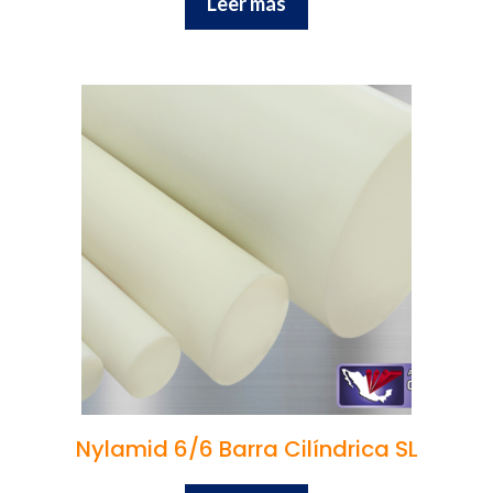
Leer más
Nylamid 6/6 Barra Cilíndrica SL