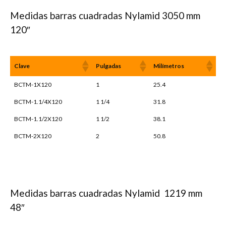
Medidas barras cuadradas Nylamid 3050 mm
120″
Clave
Pulgadas
Milímetros
BCTM-1X120
1
25.4
BCTM-1.1/4X120
1 1/4
31.8
BCTM-1.1/2X120
1 1/2
38.1
BCTM-2X120
2
50.8
Medidas barras cuadradas Nylamid 1219 mm
48″