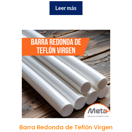
Leer más
Barra Redonda de Teflón Virgen