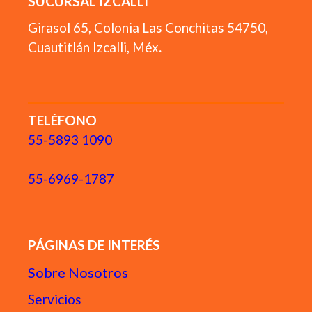
SUCURSAL IZCALLI
Girasol 65, Colonia Las Conchitas 54750,
Cuautitlán Izcalli, Méx
.
TELÉFONO
55-5893 1090
55-6969-1787
PÁGINAS DE INTERÉS
Sobre Nosotros
Servicios