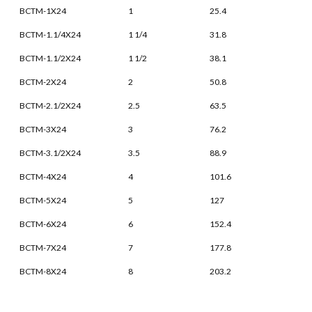
BCTM-1X24
1
25.4
BCTM-1.1/4X24
1 1/4
31.8
BCTM-1.1/2X24
1 1/2
38.1
BCTM-2X24
2
50.8
BCTM-2.1/2X24
2.5
63.5
BCTM-3X24
3
76.2
BCTM-3.1/2X24
3.5
88.9
BCTM-4X24
4
101.6
BCTM-5X24
5
127
BCTM-6X24
6
152.4
BCTM-7X24
7
177.8
BCTM-8X24
8
203.2