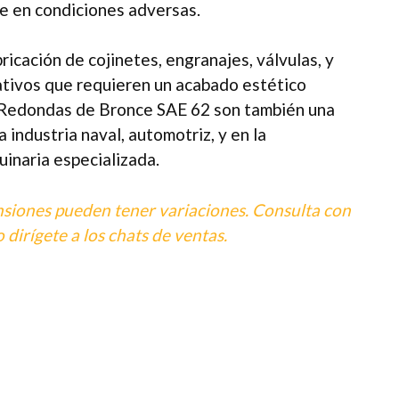
e en condiciones adversas.
ricación de cojinetes, engranajes, válvulas, y
ivos que requieren un acabado estético
s Redondas de Bronce SAE 62 son también una
a industria naval, automotriz, y en la
inaria especializada.
nsiones pueden tener variaciones. Consulta con
 dirígete a los chats de ventas.