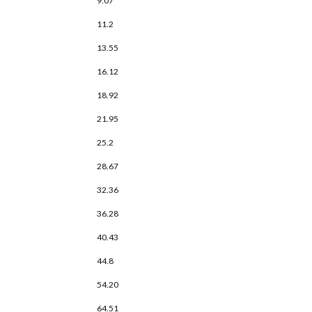
9.07
11.2
13.55
16.12
18.92
21.95
25.2
28.67
32.36
36.28
40.43
44.8
54.20
64.51