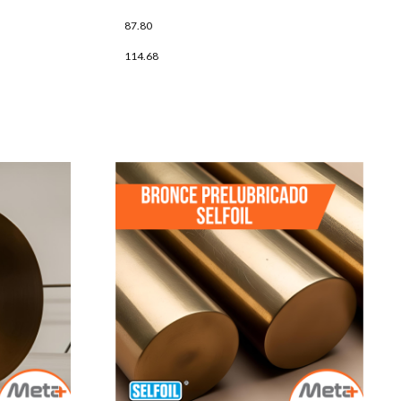
87.80
114.68