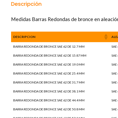
Descripción
Medidas Barras Redondas de bronce en aleació
DESCRIPCION
ALE
BARRA REDONDA DE BRONCE SAE 62 DE 12.7 MM
SAE 
BARRA REDONDA DE BRONCE SAE 62 DE 15.87 MM
SAE 
BARRA REDONDA DE BRONCE SAE 62 DE 19.0 MM
SAE 
BARRA REDONDA DE BRONCE SAE 62 DE 25.4 MM
SAE 
BARRA REDONDA DE BRONCE SAE 62 DE 31.7 MM
SAE 
BARRA REDONDA DE BRONCE SAE 62 DE 38.1 MM
SAE 
BARRA REDONDA DE BRONCE SAE 62 DE 44.4 MM
SAE 
BARRA REDONDA DE BRONCE SAE 62 DE 50.8 MM
SAE 