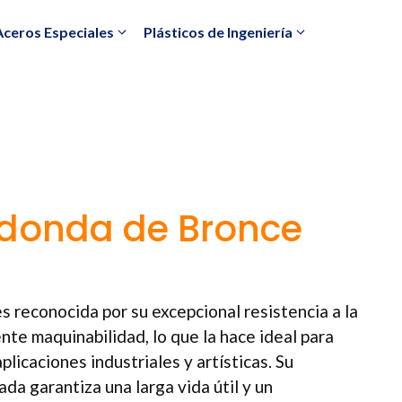
Aceros Especiales
Plásticos de Ingeniería
edonda de Bronce
s reconocida por su excepcional resistencia a la
ente maquinabilidad, lo que la hace ideal para
licaciones industriales y artísticas. Su
da garantiza una larga vida útil y un