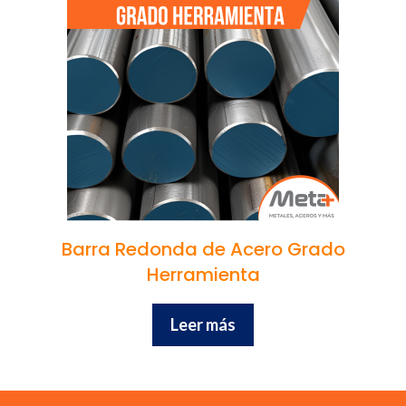
Barra Redonda de Acero Grado
Herramienta
Leer más