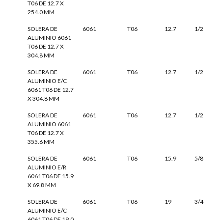
T06 DE 12.7 X
254.0 MM
SOLERA DE
6061
T06
12.7
1/2
ALUMINIO 6061
T06 DE 12.7 X
304.8 MM
SOLERA DE
6061
T06
12.7
1/2
ALUMINIO E/C
6061 T06 DE 12.7
X 304.8 MM
SOLERA DE
6061
T06
12.7
1/2
ALUMINIO 6061
T06 DE 12.7 X
355.6 MM
SOLERA DE
6061
T06
15.9
5/8
ALUMINIO E/R
6061 T06 DE 15.9
X 69.8 MM
SOLERA DE
6061
T06
19
3/4
ALUMINIO E/C
6061 T06 DE 19.0