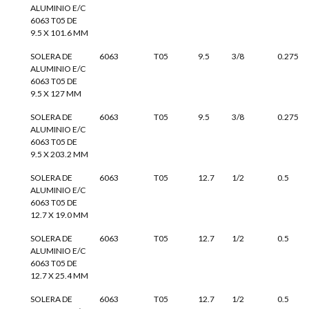
ALUMINIO E/C
6063 T05 DE
9.5 X 101.6 MM
SOLERA DE
6063
T05
9.5
3/8
0.275
ALUMINIO E/C
6063 T05 DE
9.5 X 127 MM
SOLERA DE
6063
T05
9.5
3/8
0.275
ALUMINIO E/C
6063 T05 DE
9.5 X 203.2 MM
SOLERA DE
6063
T05
12.7
1/2
0.5
ALUMINIO E/C
6063 T05 DE
12.7 X 19.0 MM
SOLERA DE
6063
T05
12.7
1/2
0.5
ALUMINIO E/C
6063 T05 DE
12.7 X 25.4 MM
SOLERA DE
6063
T05
12.7
1/2
0.5