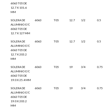
6063 T05 DE
12.7 X 101.6
MM
SOLERA DE
6063
T05
12.7
1/2
0.5
ALUMINIO E/C
6063 T05 DE
12.7 X 127 MM
SOLERA DE
6063
T05
12.7
1/2
0.5
ALUMINIO E/C
6063 T05 DE
12.7 X 203.2
MM
SOLERA DE
6063
T05
19
3/4
0.75
ALUMINIO E/C
6063 T05 DE
19.0 X 25.4 MM
SOLERA DE
6063
T05
19
3/4
0.75
ALUMINIO E/C
6063 T05 DE
19.0 X 203.2
MM