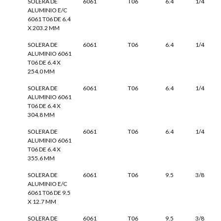
SOLERA DE
6061
T06
6.4
1/4
ALUMINIO E/C
6061 T06 DE 6.4
X 203.2 MM
SOLERA DE
6061
T06
6.4
1/4
ALUMINIO 6061
T06 DE 6.4 X
254.0 MM
SOLERA DE
6061
T06
6.4
1/4
ALUMINIO 6061
T06 DE 6.4 X
304.8 MM
SOLERA DE
6061
T06
6.4
1/4
ALUMINIO 6061
T06 DE 6.4 X
355.6 MM
SOLERA DE
6061
T06
9.5
3/8
ALUMINIO E/C
6061 T06 DE 9.5
X 12.7 MM
SOLERA DE
6061
T06
9.5
3/8