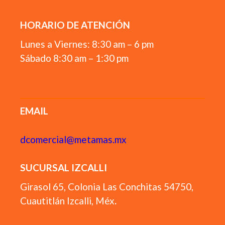
HORARIO DE ATENCIÓN
Lunes a Viernes: 8:30 am – 6 pm
Sábado 8:30 am – 1:30 pm
EMAIL
dcomercial@metamas.mx
SUCURSAL IZCALLI
Girasol 65, Colonia Las Conchitas 54750,
Cuautitlán Izcalli, Méx
.