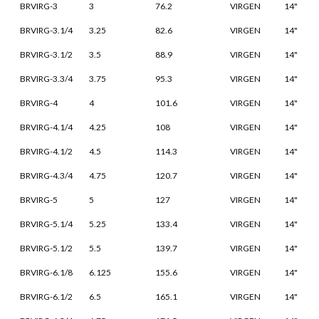
BRVIRG-3
3
76.2
VIRGEN
14"
BRVIRG-3.1/4
3.25
82.6
VIRGEN
14"
BRVIRG-3.1/2
3.5
88.9
VIRGEN
14"
BRVIRG-3.3/4
3.75
95.3
VIRGEN
14"
BRVIRG-4
4
101.6
VIRGEN
14"
BRVIRG-4.1/4
4.25
108
VIRGEN
14"
BRVIRG-4.1/2
4.5
114.3
VIRGEN
14"
BRVIRG-4.3/4
4.75
120.7
VIRGEN
14"
BRVIRG-5
5
127
VIRGEN
14"
BRVIRG-5.1/4
5.25
133.4
VIRGEN
14"
BRVIRG-5.1/2
5.5
139.7
VIRGEN
14"
BRVIRG-6.1/8
6.125
155.6
VIRGEN
14"
BRVIRG-6.1/2
6.5
165.1
VIRGEN
14"